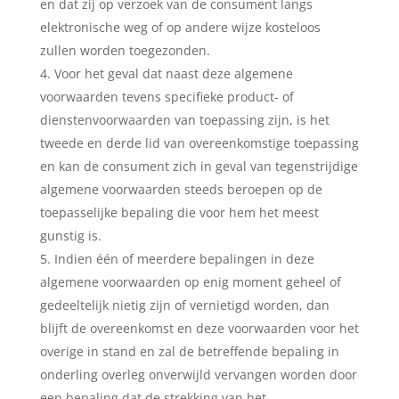
en dat zij op verzoek van de consument langs
elektronische weg of op andere wijze kosteloos
zullen worden toegezonden.
Voor het geval dat naast deze algemene
voorwaarden tevens specifieke product- of
dienstenvoorwaarden van toepassing zijn, is het
tweede en derde lid van overeenkomstige toepassing
en kan de consument zich in geval van tegenstrijdige
algemene voorwaarden steeds beroepen op de
toepasselijke bepaling die voor hem het meest
gunstig is.
Indien één of meerdere bepalingen in deze
algemene voorwaarden op enig moment geheel of
gedeeltelijk nietig zijn of vernietigd worden, dan
blijft de overeenkomst en deze voorwaarden voor het
overige in stand en zal de betreffende bepaling in
onderling overleg onverwijld vervangen worden door
een bepaling dat de strekking van het