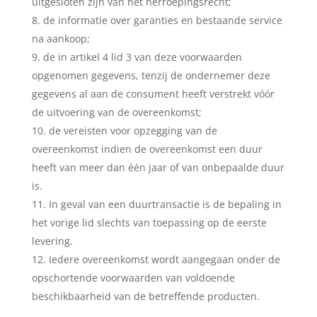
uitgesloten zijn van het herroepingsrecht;
de informatie over garanties en bestaande service
na aankoop;
de in artikel 4 lid 3 van deze voorwaarden
opgenomen gegevens, tenzij de ondernemer deze
gegevens al aan de consument heeft verstrekt vóór
de uitvoering van de overeenkomst;
de vereisten voor opzegging van de
overeenkomst indien de overeenkomst een duur
heeft van meer dan één jaar of van onbepaalde duur
is.
In geval van een duurtransactie is de bepaling in
het vorige lid slechts van toepassing op de eerste
levering.
Iedere overeenkomst wordt aangegaan onder de
opschortende voorwaarden van voldoende
beschikbaarheid van de betreffende producten.