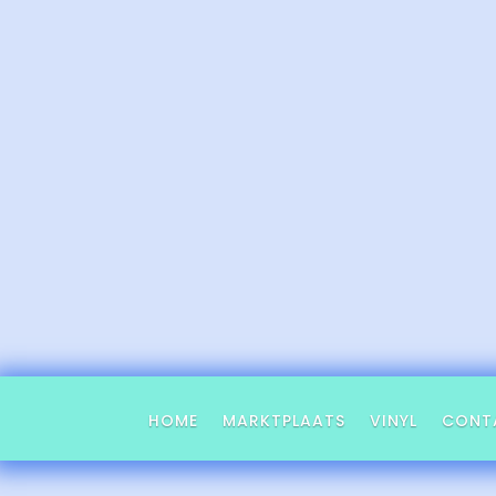
HOME
MARKTPLAATS
VINYL
CONT