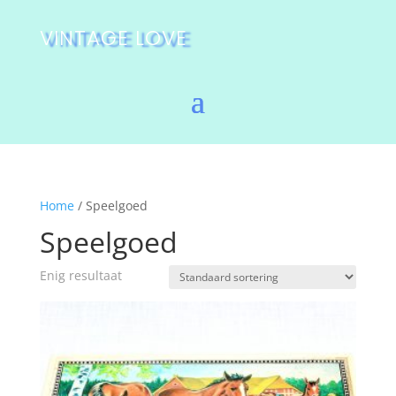
VINTAGE LOVE
Home
/ Speelgoed
Speelgoed
Enig resultaat